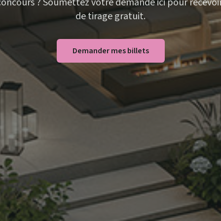
concours ? Soumettez votre demande ici pour recevoir 
de tirage gratuit.
Demander mes billets