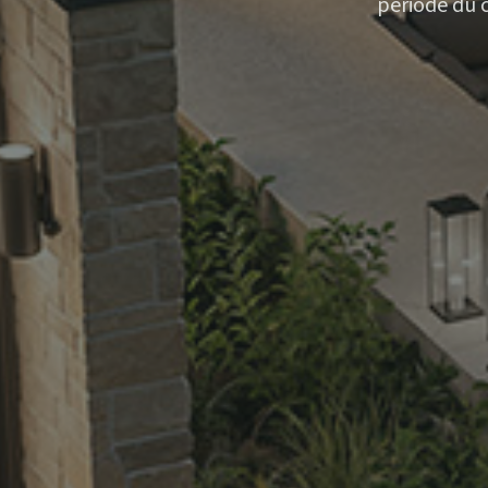
période du 