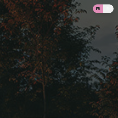
FR
EN